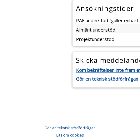
Ansökningstider
PAF understöd (gäller enbart 
Allmänt understöd
Projektunderstöd
Skicka meddelande
Kom bekräftelsen inte fram ef
Gör en teknisk stödförfrågan
Gör en teknisk stödförfrågan
Läs om cookies